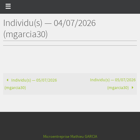
Individu(s) — 04/07/2026
(mgarcia30)
Individu(s) — 05/07/2026
Individu(s) — 05/07/2026
(mgarcia30)
(mgarcia30)
Microentreprise Mathieu GARCIA