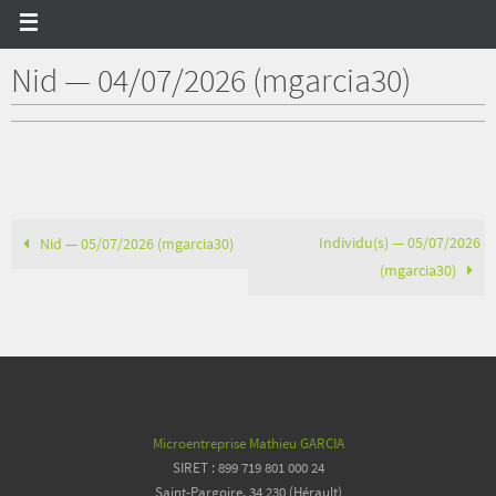
Nid — 04/07/2026 (mgarcia30)
Individu(s) — 05/07/2026
Nid — 05/07/2026 (mgarcia30)
(mgarcia30)
Microentreprise Mathieu GARCIA
SIRET : 899 719 801 000 24
Saint-Pargoire, 34 230 (Hérault)